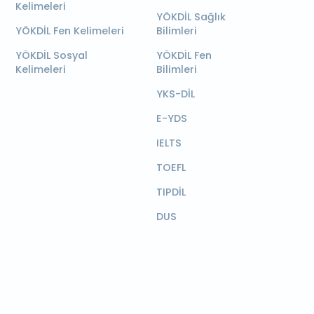
Kelimeleri
YÖKDİL Sağlık
YÖKDİL Fen Kelimeleri
Bilimleri
YÖKDİL Sosyal
YÖKDİL Fen
Kelimeleri
Bilimleri
YKS-DİL
E-YDS
IELTS
TOEFL
TIPDİL
DUS