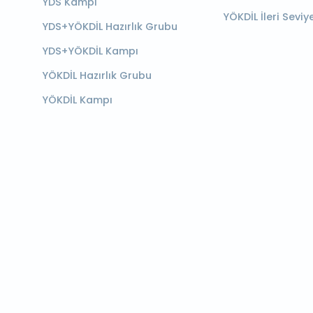
YDS Kampı
YÖKDİL İleri Seviy
YDS+YÖKDİL Hazırlık Grubu
YDS+YÖKDİL Kampı
YÖKDİL Hazırlık Grubu
YÖKDİL Kampı