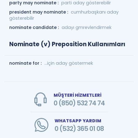
party may nominate :
parti aday gösterebilir
president may nominate :
cumhurbaşkanı aday
gösterebilir
nominate candidate :
adayı gmrevlendirmek
Nominate (v) Preposition Kullanımları
nominate for :
...için aday göstermek
MÜŞTERİ HİZMETLERİ
0 (850) 532 74 74
WHATSAPP YARDIM
0 (532) 365 01 08