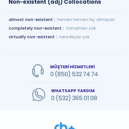
Non-existent (adj) Collocations
almost non-existent :
hemen hemen hiç olmayan
completely non-existent :
tamamen yok
virtually non-existent :
neredeyse yok
MÜŞTERİ HİZMETLERİ
0 (850) 532 74 74
WHATSAPP YARDIM
0 (532) 365 01 08