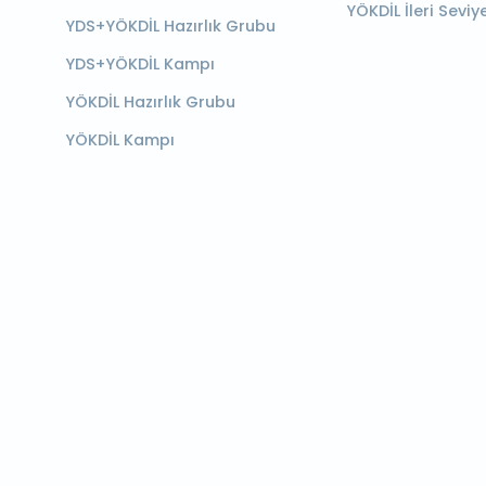
YÖKDİL İleri Seviy
YDS+YÖKDİL Hazırlık Grubu
YDS+YÖKDİL Kampı
YÖKDİL Hazırlık Grubu
YÖKDİL Kampı