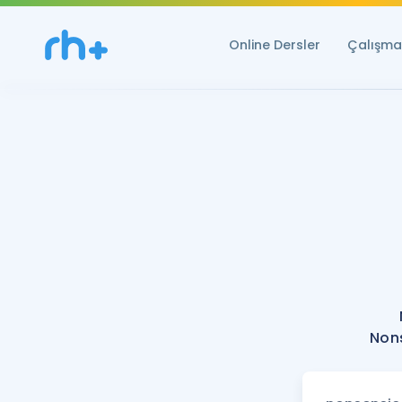
Online Dersler
Çalışma 
Nons