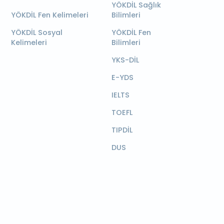
YÖKDİL Sağlık
YÖKDİL Fen Kelimeleri
Bilimleri
YÖKDİL Sosyal
YÖKDİL Fen
Kelimeleri
Bilimleri
YKS-DİL
E-YDS
IELTS
TOEFL
TIPDİL
DUS