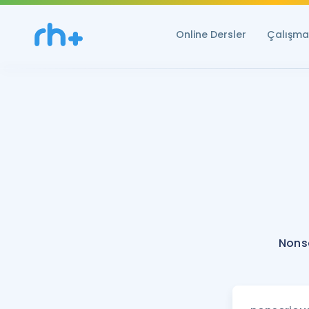
Online Dersler
Çalışma 
Nons