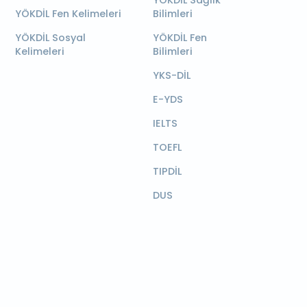
YÖKDİL Sağlık
YÖKDİL Fen Kelimeleri
Bilimleri
YÖKDİL Sosyal
YÖKDİL Fen
Kelimeleri
Bilimleri
YKS-DİL
E-YDS
IELTS
TOEFL
TIPDİL
DUS