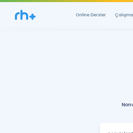
Online Dersler
Çalışma 
Nonv