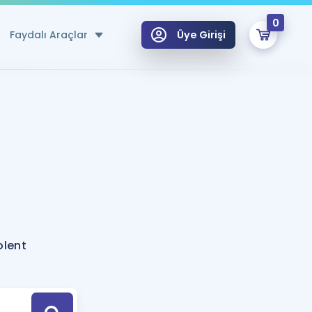
0
Faydalı Araçlar
Üye Girişi
klar
n Ücretsiz Kaynaklar
 için Özel Sözlük
Sepetin Şu An Boş.
ma
uan Hesaplama Aracı
i Hoca ile seni sınava hazırlayacak onlarca eğitim seni bekliyor!
Şifremi Hatırlamıyorum
GİRİŞ YAP
olent
azırlananlar için Öneriler
kvimi
ÜYE DEĞİLİM
arı Tek Takvimde