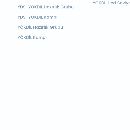
YÖKDİL İleri Seviy
YDS+YÖKDİL Hazırlık Grubu
YDS+YÖKDİL Kampı
YÖKDİL Hazırlık Grubu
YÖKDİL Kampı