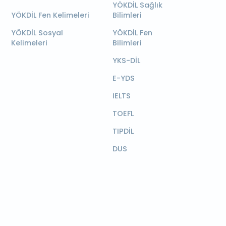
YÖKDİL Sağlık
YÖKDİL Fen Kelimeleri
Bilimleri
YÖKDİL Sosyal
YÖKDİL Fen
Kelimeleri
Bilimleri
YKS-DİL
E-YDS
IELTS
TOEFL
TIPDİL
DUS