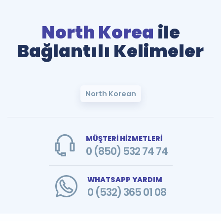
North Korea
ile
Bağlantılı Kelimeler
North Korean
MÜŞTERİ HİZMETLERİ
0 (850) 532 74 74
WHATSAPP YARDIM
0 (532) 365 01 08