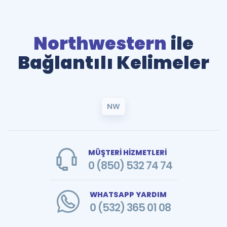
Northwestern
ile
Bağlantılı Kelimeler
NW
MÜŞTERİ HİZMETLERİ
0 (850) 532 74 74
WHATSAPP YARDIM
0 (532) 365 01 08