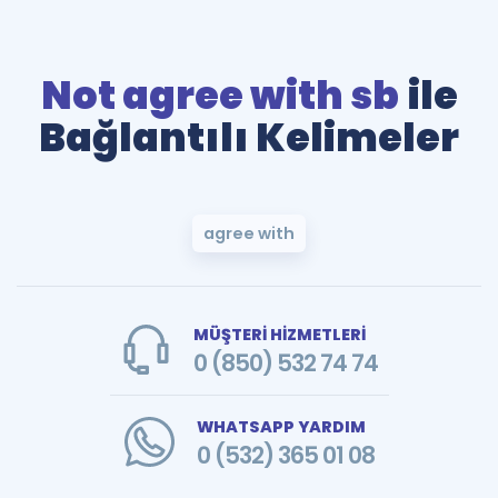
Not agree with sb
ile
Bağlantılı Kelimeler
agree with
MÜŞTERİ HİZMETLERİ
0 (850) 532 74 74
WHATSAPP YARDIM
0 (532) 365 01 08