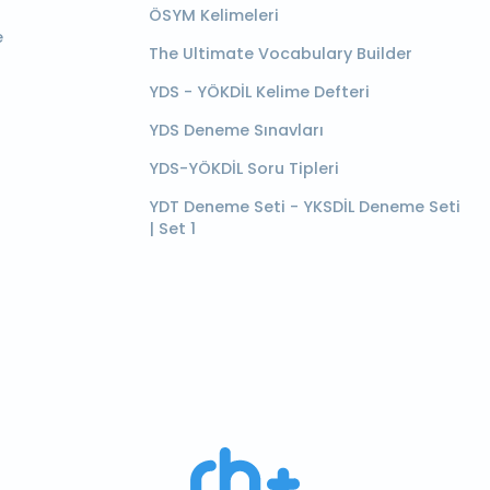
ÖSYM Kelimeleri
e
The Ultimate Vocabulary Builder
YDS - YÖKDİL Kelime Defteri
YDS Deneme Sınavları
YDS-YÖKDİL Soru Tipleri
YDT Deneme Seti - YKSDİL Deneme Seti
| Set 1