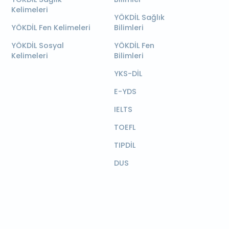
Kelimeleri
YÖKDİL Sağlık
YÖKDİL Fen Kelimeleri
Bilimleri
YÖKDİL Sosyal
YÖKDİL Fen
Kelimeleri
Bilimleri
YKS-DİL
E-YDS
IELTS
TOEFL
TIPDİL
DUS