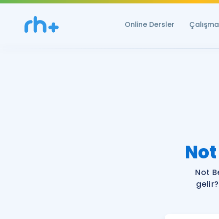
Online Dersler
Çalışma 
Not
Not B
gelir