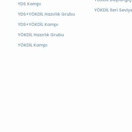
YDS Kampı
YÖKDİL İleri Seviy
YDS+YÖKDİL Hazırlık Grubu
YDS+YÖKDİL Kampı
YÖKDİL Hazırlık Grubu
YÖKDİL Kampı