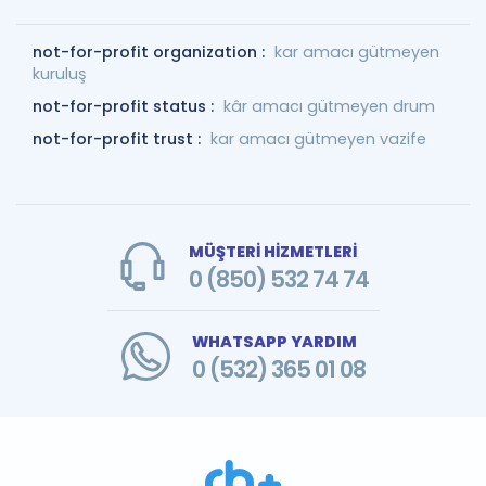
not-for-profit organization :
kar amacı gütmeyen
kuruluş
not-for-profit status :
kâr amacı gütmeyen drum
not-for-profit trust :
kar amacı gütmeyen vazife
MÜŞTERİ HİZMETLERİ
0 (850) 532 74 74
WHATSAPP YARDIM
0 (532) 365 01 08