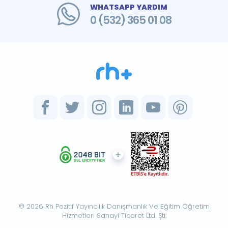
WHATSAPP YARDIM
0 (532) 365 01 08
© 2026 Rh Pozitif Yayıncılık Danışmanlık Ve Eğitim Öğretim
Hizmetleri Sanayi Ticaret Ltd. Şti.