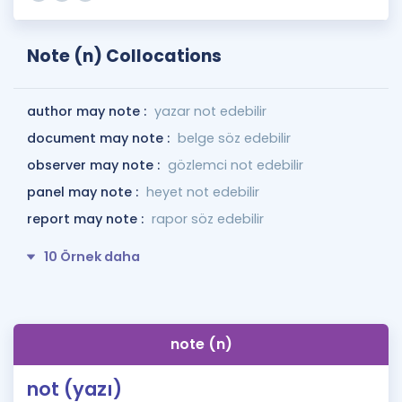
Note (n) Collocations
author may note :
yazar not edebilir
document may note :
belge söz edebilir
observer may note :
gözlemci not edebilir
panel may note :
heyet not edebilir
report may note :
rapor söz edebilir
10 Örnek daha
note (n)
not (yazı)