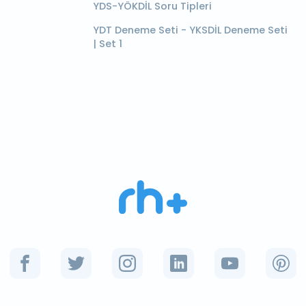
YDS-YÖKDİL Soru Tipleri
YDT Deneme Seti - YKSDİL Deneme Seti
| Set 1