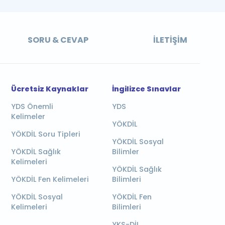
SORU & CEVAP
İLETIŞIM
Ücretsiz Kaynaklar
İngilizce Sınavlar
YDS Önemli
YDS
Kelimeler
YÖKDİL
YÖKDİL Soru Tipleri
YÖKDİL Sosyal
YÖKDİL Sağlık
Bilimler
Kelimeleri
YÖKDİL Sağlık
YÖKDİL Fen Kelimeleri
Bilimleri
YÖKDİL Sosyal
YÖKDİL Fen
Kelimeleri
Bilimleri
YKS-DİL