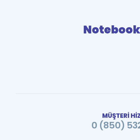
Notebook
MÜŞTERİ Hİ
0 (850) 532