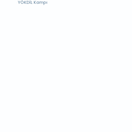
YÖKDİL Kampı