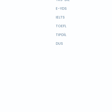
E-YDS
IELTS
TOEFL
TIPDİL
DUS