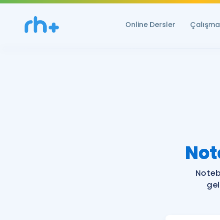
Online Dersler
Çalışma 
Not
Noteb
ge