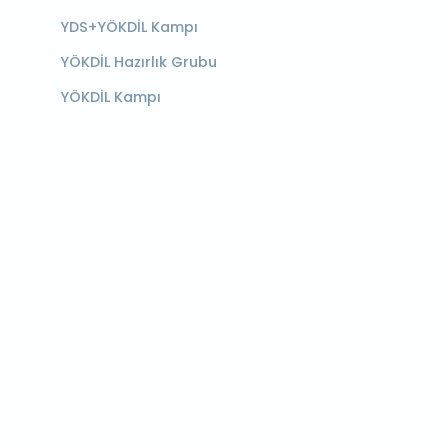
YDS+YÖKDİL Kampı
YÖKDİL Hazırlık Grubu
YÖKDİL Kampı