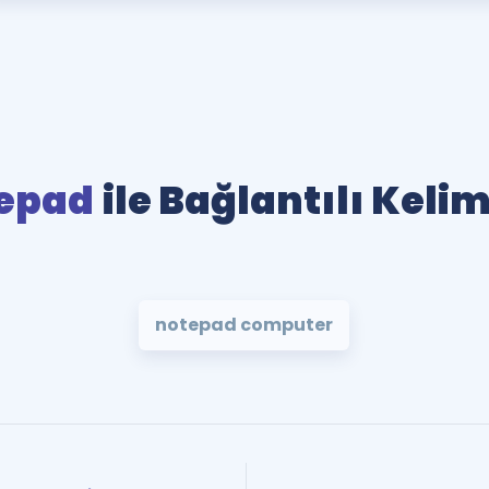
epad
ile Bağlantılı Keli
notepad computer