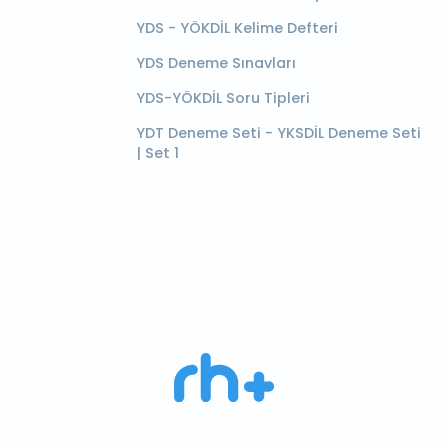
YDS - YÖKDİL Kelime Defteri
YDS Deneme Sınavları
YDS-YÖKDİL Soru Tipleri
YDT Deneme Seti - YKSDİL Deneme Seti
| Set 1