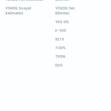
YÖKDİL Sosyal
YÖKDİL Fen
Kelimeleri
Bilimleri
YKS-DİL
E-YDS
IELTS
TOEFL
TIPDİL
DUS