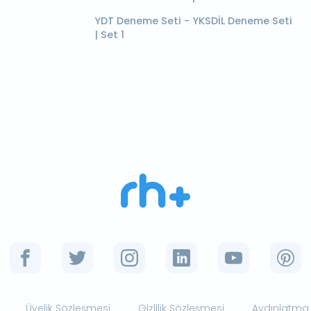
YDT Deneme Seti - YKSDİL Deneme Seti
| Set 1
Üyelik Sözleşmesi
Gizlilik Sözleşmesi
Aydınlatma