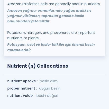
Amazon rainforest, soils are generally poor in nutrients.
Amazon yağmur ormanlarında yağan aralıksız
yağmur yüzünden, topraklar genelde besin
bakımından yetersizdir.
Potassium, nitrogen, and phosphorus are important
nutrients to plants.
Potasyum, azot ve fosfor bitkiler için önemli besin
maddeleridir.
Nutrient (n) Collocations
nutrient uptake :
besin alımı
proper nutrient :
uygun besin
nutrient value :
besin değeri