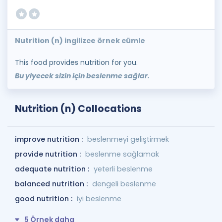
Nutrition (n) ingilizce örnek cümle
This food provides nutrition for you.
Bu yiyecek sizin için beslenme sağlar.
Nutrition (n) Collocations
improve nutrition :
beslenmeyi geliştirmek
provide nutrition :
beslenme sağlamak
adequate nutrition :
yeterli beslenme
balanced nutrition :
dengeli beslenme
good nutrition :
iyi beslenme
5 Örnek daha