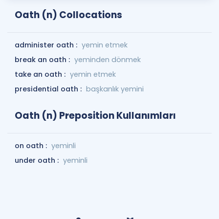
Oath (n) Collocations
administer oath :
yemin etmek
break an oath :
yeminden dönmek
take an oath :
yemin etmek
presidential oath :
başkanlık yemini
Oath (n) Preposition Kullanımları
on oath :
yeminli
under oath :
yeminli