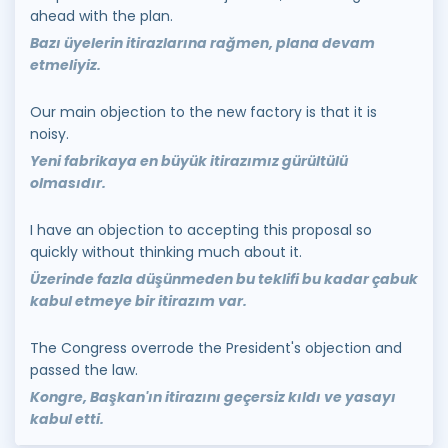
ahead with the plan.
Bazı üyelerin itirazlarına rağmen, plana devam
etmeliyiz.
Our main objection to the new factory is that it is
noisy.
Yeni fabrikaya en büyük itirazımız gürültülü
olmasıdır.
I have an objection to accepting this proposal so
quickly without thinking much about it.
Üzerinde fazla düşünmeden bu teklifi bu kadar çabuk
kabul etmeye bir itirazım var.
The Congress overrode the President's objection and
passed the law.
Kongre, Başkan'ın itirazını geçersiz kıldı ve yasayı
kabul etti.