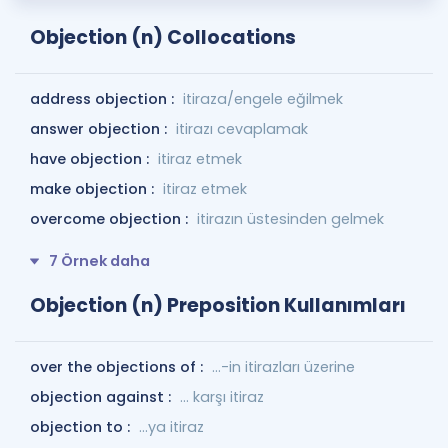
Objection (n) Collocations
address objection :
itiraza/engele eğilmek
answer objection :
itirazı cevaplamak
have objection :
itiraz etmek
make objection :
itiraz etmek
overcome objection :
itirazın üstesinden gelmek
7 Örnek daha
Objection (n) Preposition Kullanımları
over the objections of :
...-in itirazları üzerine
objection against :
... karşı itiraz
objection to :
...ya itiraz