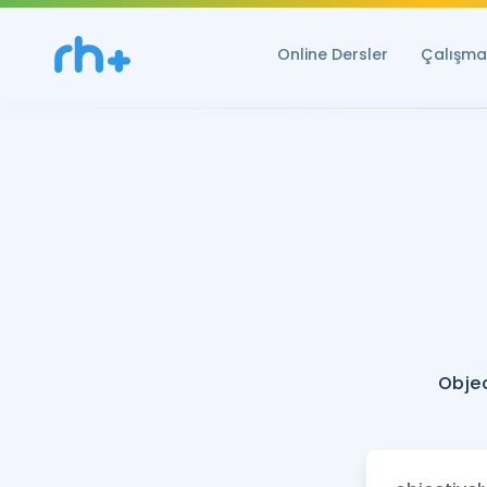
Online Dersler
Çalışma 
Objec