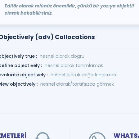
Editör olarak rolünüz önemlidir, çünkü bir yazıya objektif
olarak bakabilirsiniz.
Objectively (adv) Collocations
objectively true :
nesnel olarak doğru
define objectively :
nesnel olarak tanımlamak
evaluate objectively :
nesnel olarak değerlendirmek
view objectively :
nesnel olarak/tarafsızca görmek
ZMETLERİ
WHATSA