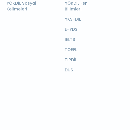
YÖKDİL Sosyal
YÖKDİL Fen
Kelimeleri
Bilimleri
YKS-DİL
E-YDS
IELTS
TOEFL
TIPDİL
DUS