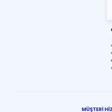
MÜŞTERİ Hİ