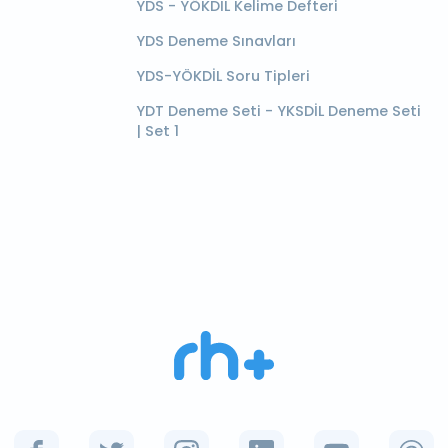
YDS - YÖKDİL Kelime Defteri
YDS Deneme Sınavları
YDS-YÖKDİL Soru Tipleri
YDT Deneme Seti - YKSDİL Deneme Seti
| Set 1