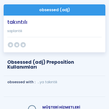
obsessed (adj)
takıntılı
saplantılı
Obsessed (adj) Preposition
Kullanımları
obsessed with :
...ya takıntılı
MÜŞTERİ HİZMETLERİ