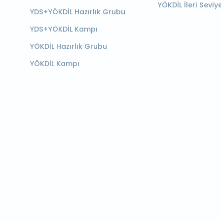
YÖKDİL İleri Seviy
YDS+YÖKDİL Hazırlık Grubu
YDS+YÖKDİL Kampı
YÖKDİL Hazırlık Grubu
YÖKDİL Kampı