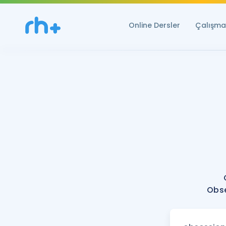
Online Dersler
Çalışma 
Obse