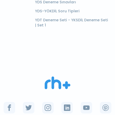
YDS Deneme Sınavları
YDS-YÖKDİL Soru Tipleri
YDT Deneme Seti - YKSDİL Deneme Seti
| Set 1