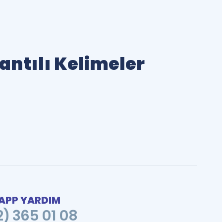
lantılı Kelimeler
PP YARDIM
2) 365 01 08