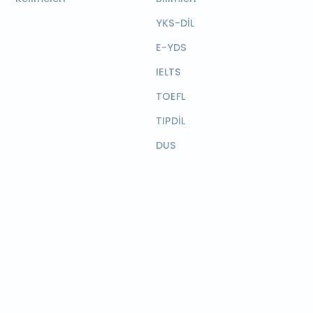
YKS-DİL
E-YDS
IELTS
TOEFL
TIPDİL
DUS