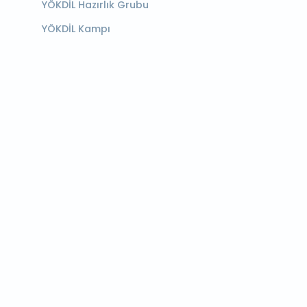
YÖKDİL Hazırlık Grubu
YÖKDİL Kampı