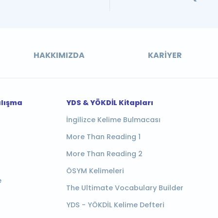
HAKKIMIZDA
KARIYER
alışma
YDS & YÖKDİL Kitapları
İngilizce Kelime Bulmacası
More Than Reading 1
More Than Reading 2
ÖSYM Kelimeleri
e
The Ultimate Vocabulary Builder
YDS - YÖKDİL Kelime Defteri