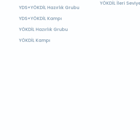
YÖKDİL İleri Seviy
YDS+YÖKDİL Hazırlık Grubu
YDS+YÖKDİL Kampı
YÖKDİL Hazırlık Grubu
YÖKDİL Kampı