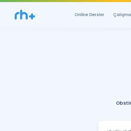
Online Dersler
Çalışma 
Obsti