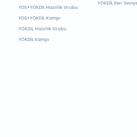
YÖKDİL İleri Seviy
YDS+YÖKDİL Hazırlık Grubu
YDS+YÖKDİL Kampı
YÖKDİL Hazırlık Grubu
YÖKDİL Kampı