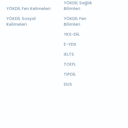
YÖKDİL Sağlık
YÖKDİL Fen Kelimeleri
Bilimleri
YÖKDİL Sosyal
YÖKDİL Fen
Kelimeleri
Bilimleri
YKS-DİL
E-YDS
IELTS
TOEFL
TIPDİL
DUS