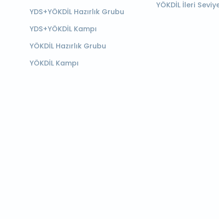
YÖKDİL İleri Seviy
YDS+YÖKDİL Hazırlık Grubu
YDS+YÖKDİL Kampı
YÖKDİL Hazırlık Grubu
YÖKDİL Kampı