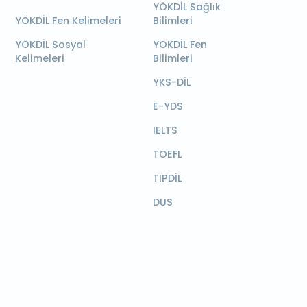
YÖKDİL Sağlık
YÖKDİL Fen Kelimeleri
Bilimleri
YÖKDİL Sosyal
YÖKDİL Fen
Kelimeleri
Bilimleri
YKS-DİL
E-YDS
IELTS
TOEFL
TIPDİL
DUS