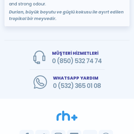
and strong odour.
Durian, büyük boyutu ve güçlü kokusu ile ayırt edilen
tropikal bir meyvedir.
MÜŞTERİ HİZMETLERİ
0 (850) 532 74 74
WHATSAPP YARDIM
0 (532) 365 01 08