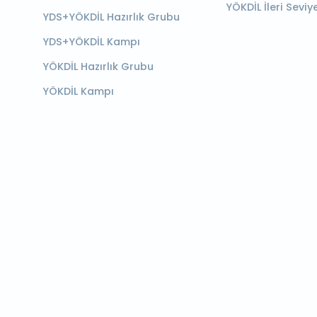
YÖKDİL İleri Seviy
YDS+YÖKDİL Hazırlık Grubu
YDS+YÖKDİL Kampı
YÖKDİL Hazırlık Grubu
YÖKDİL Kampı