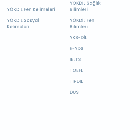
YÖKDİL Sağlık
YÖKDİL Fen Kelimeleri
Bilimleri
YÖKDİL Sosyal
YÖKDİL Fen
Kelimeleri
Bilimleri
YKS-DİL
E-YDS
IELTS
TOEFL
TIPDİL
DUS