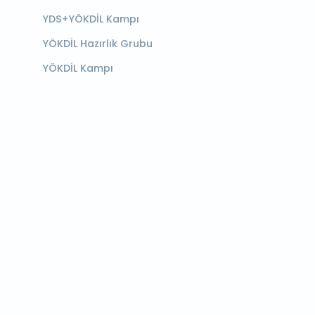
YDS+YÖKDİL Kampı
YÖKDİL Hazırlık Grubu
YÖKDİL Kampı