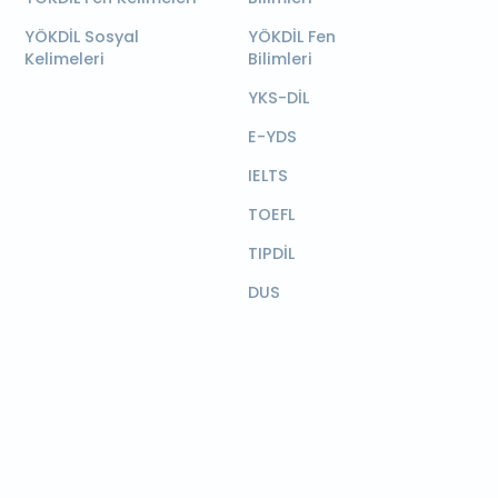
YÖKDİL Sosyal
YÖKDİL Fen
Kelimeleri
Bilimleri
YKS-DİL
E-YDS
IELTS
TOEFL
TIPDİL
DUS