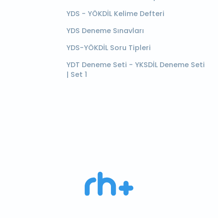
YDS - YÖKDİL Kelime Defteri
YDS Deneme Sınavları
YDS-YÖKDİL Soru Tipleri
YDT Deneme Seti - YKSDİL Deneme Seti
| Set 1