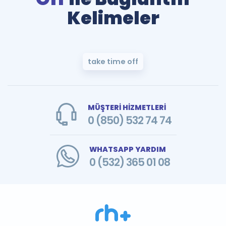
Kelimeler
take time off
MÜŞTERİ HİZMETLERİ
0 (850) 532 74 74
WHATSAPP YARDIM
0 (532) 365 01 08