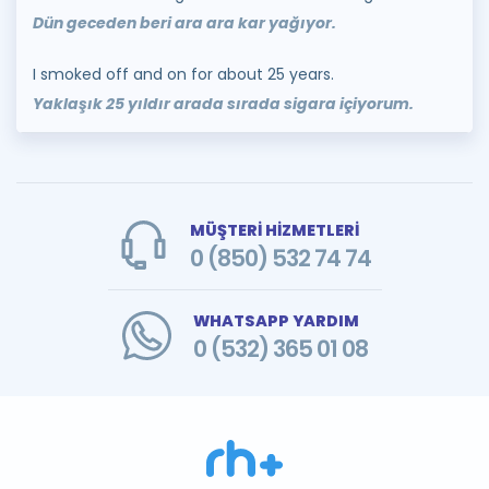
Dün geceden beri ara ara kar yağıyor.
I smoked off and on for about 25 years.
Yaklaşık 25 yıldır arada sırada sigara içiyorum.
MÜŞTERİ HİZMETLERİ
0 (850) 532 74 74
WHATSAPP YARDIM
0 (532) 365 01 08