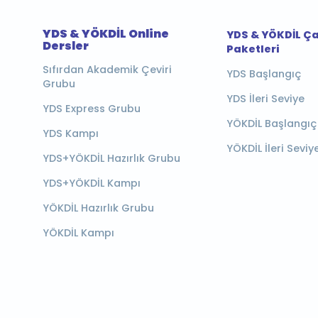
YDS & YÖKDİL Online
YDS & YÖKDİL Ç
Dersler
Paketleri
Sıfırdan Akademik Çeviri
YDS Başlangıç
Grubu
YDS İleri Seviye
YDS Express Grubu
YÖKDİL Başlangıç
YDS Kampı
YÖKDİL İleri Seviy
YDS+YÖKDİL Hazırlık Grubu
YDS+YÖKDİL Kampı
YÖKDİL Hazırlık Grubu
YÖKDİL Kampı