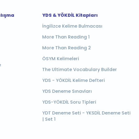
alışma
YDS & YÖKDİL Kitapları
İngilizce Kelime Bulmacası
More Than Reading 1
More Than Reading 2
ÖSYM Kelimeleri
e
The Ultimate Vocabulary Builder
YDS - YÖKDİL Kelime Defteri
YDS Deneme Sınavları
YDS-YÖKDİL Soru Tipleri
YDT Deneme Seti - YKSDİL Deneme Seti
| Set 1