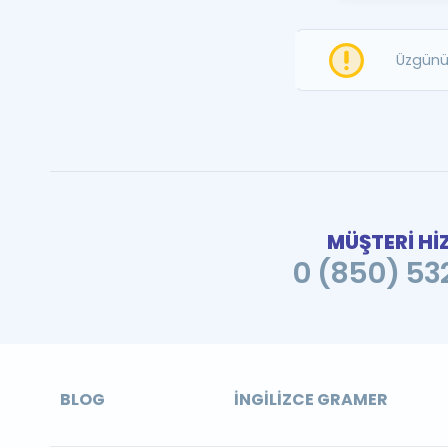
Üzgünü
MÜŞTERİ Hİ
0 (850) 532
BLOG
İNGILIZCE GRAMER