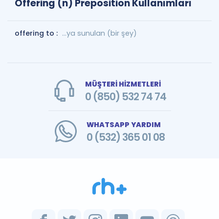
Offering (n) Preposition Kullanımları
offering to :
...ya sunulan (bir şey)
MÜŞTERİ HİZMETLERİ
0 (850) 532 74 74
WHATSAPP YARDIM
0 (532) 365 01 08