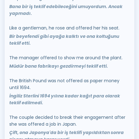
Bana bir iş teklif edebileceğini umuyordum. Ancak
yapmadı.
Like a gentleman, he rose and offered her his seat.
Bir beyefendi gibi ayağa kalktı ve ona koltuğunu
teklif etti.
The manager offered to show me around the plant.
Müdür bana fabrikayı gezdirmeyi teklif etti.
The British Pound was not offered as paper money
until 1694.
İngiliz Sterlini 1694 yılına kadar kağıt para olarak
teklif edilmedi.
The couple decided to break their engagement after
she was offered a job in Japan.
Çift, ona Japonya'da bir iş teklifi yapıldıktan sonra