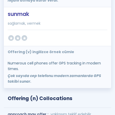
nişanı atmaya karar verdi.
sunmak
sağlamak, vermek
Offering (v) ingilizce örnek cümle
Numerous cell phones offer GPS tracking in modern
times.
Çok sayıda cep telefonu modern zamanlarda GPS
takibi sunar.
Offering (n) Collocations
approach may offer :
yaklaşım teklif edebilir