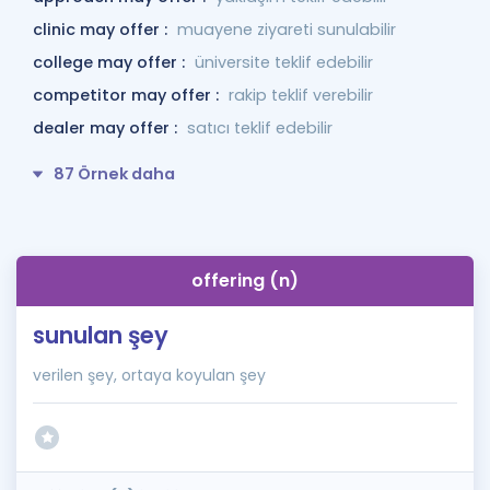
clinic may offer :
muayene ziyareti sunulabilir
college may offer :
üniversite teklif edebilir
competitor may offer :
rakip teklif verebilir
dealer may offer :
satıcı teklif edebilir
87 Örnek daha
offering (n)
sunulan şey
verilen şey, ortaya koyulan şey