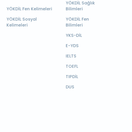
YÖKDİL Sağlık
YÖKDİL Fen Kelimeleri
Bilimleri
YÖKDİL Sosyal
YÖKDİL Fen
Kelimeleri
Bilimleri
YKS-DİL
E-YDS
IELTS
TOEFL
TIPDİL
DUS