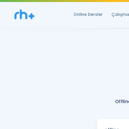
Online Dersler
Çalışma 
Offli