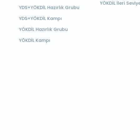
YÖKDİL İleri Seviy
YDS+YÖKDİL Hazırlık Grubu
YDS+YÖKDİL Kampı
YÖKDİL Hazırlık Grubu
YÖKDİL Kampı