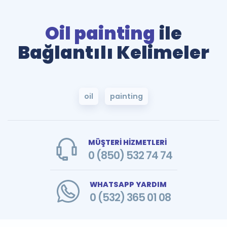
Oil painting
ile
Bağlantılı Kelimeler
oil
painting
MÜŞTERİ HİZMETLERİ
0 (850) 532 74 74
WHATSAPP YARDIM
0 (532) 365 01 08