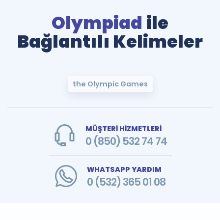
Olympiad
ile
Bağlantılı Kelimeler
the Olympic Games
MÜŞTERİ HİZMETLERİ
0 (850) 532 74 74
WHATSAPP YARDIM
0 (532) 365 01 08