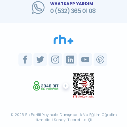
WHATSAPP YARDIM
0 (532) 365 01 08
© 2026 Rh Pozitif Yayıncılık Danışmanlık Ve Eğitim Öğretim
Hizmetleri Sanayi Ticaret Ltd. Şti.