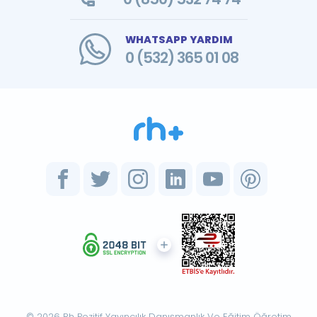
WHATSAPP YARDIM
0 (532) 365 01 08
© 2026 Rh Pozitif Yayıncılık Danışmanlık Ve Eğitim Öğretim