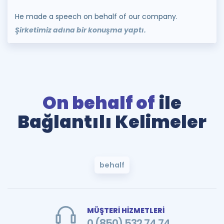
He made a speech on behalf of our company.
Şirketimiz adına bir konuşma yaptı.
On behalf of
ile
Bağlantılı Kelimeler
behalf
MÜŞTERİ HİZMETLERİ
0 (850) 532 74 74