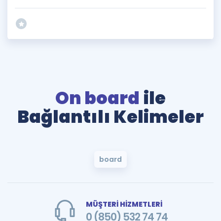
On board
ile
Bağlantılı Kelimeler
board
MÜŞTERİ HİZMETLERİ
0 (850) 532 74 74