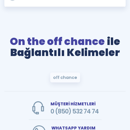
On the off chance
ile
Bağlantılı Kelimeler
off chance
MÜŞTERİ HİZMETLERİ
0 (850) 532 74 74
WHATSAPP YARDIM