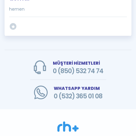
hemen
MÜŞTERİ HİZMETLERİ
0 (850) 532 74 74
WHATSAPP YARDIM
0 (532) 365 01 08