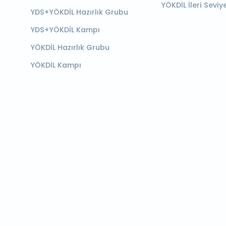
YÖKDİL İleri Seviy
YDS+YÖKDİL Hazırlık Grubu
YDS+YÖKDİL Kampı
YÖKDİL Hazırlık Grubu
YÖKDİL Kampı