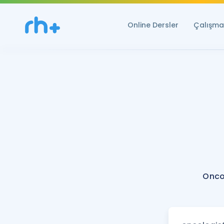
Online Dersler
Çalışma 
Onco