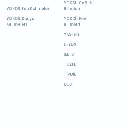
YÖKDİL Sağlık
YÖKDİL Fen Kelimeleri
Bilimleri
YÖKDİL Sosyal
YÖKDİL Fen
Kelimeleri
Bilimleri
YKS-DİL
E-YDS
IELTS
TOEFL
TIPDİL
DUS