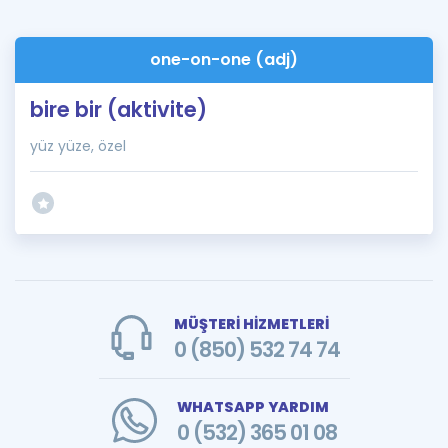
one-on-one (adj)
bire bir (aktivite)
yüz yüze, özel
MÜŞTERİ HİZMETLERİ
0 (850) 532 74 74
WHATSAPP YARDIM
0 (532) 365 01 08