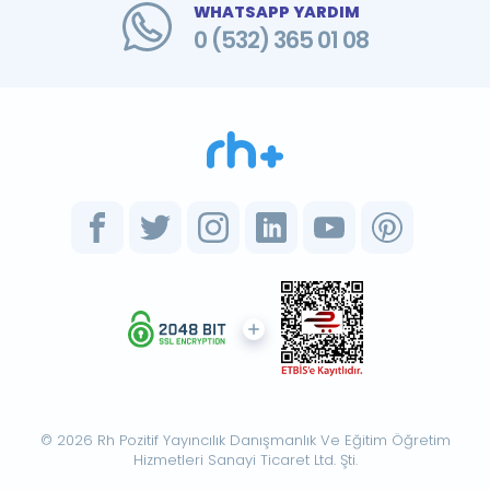
WHATSAPP YARDIM
0 (532) 365 01 08
© 2026 Rh Pozitif Yayıncılık Danışmanlık Ve Eğitim Öğretim
Hizmetleri Sanayi Ticaret Ltd. Şti.