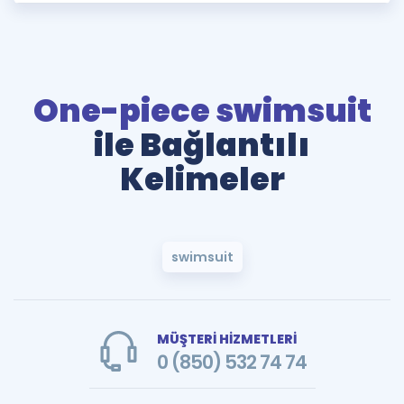
One-piece swimsuit
ile Bağlantılı
Kelimeler
swimsuit
MÜŞTERİ HİZMETLERİ
0 (850) 532 74 74