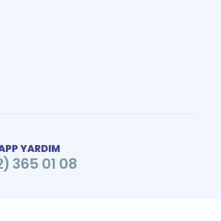
PP YARDIM
2) 365 01 08