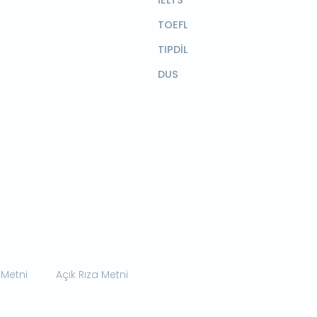
TOEFL
TIPDİL
DUS
 Metni
Açık Rıza Metni