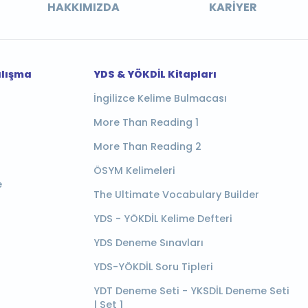
HAKKIMIZDA
KARIYER
alışma
YDS & YÖKDİL Kitapları
İngilizce Kelime Bulmacası
More Than Reading 1
More Than Reading 2
ÖSYM Kelimeleri
e
The Ultimate Vocabulary Builder
YDS - YÖKDİL Kelime Defteri
YDS Deneme Sınavları
YDS-YÖKDİL Soru Tipleri
YDT Deneme Seti - YKSDİL Deneme Seti
| Set 1