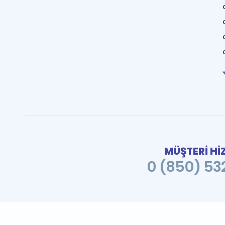
MÜŞTERİ Hİ
0 (850) 532