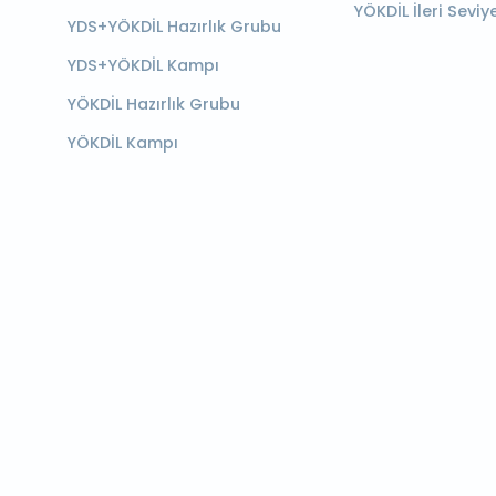
YÖKDİL İleri Seviy
YDS+YÖKDİL Hazırlık Grubu
YDS+YÖKDİL Kampı
YÖKDİL Hazırlık Grubu
YÖKDİL Kampı