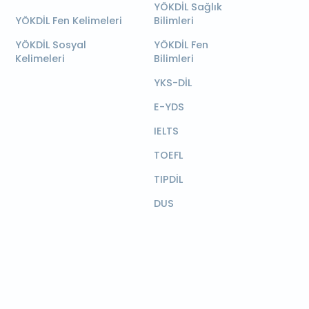
YÖKDİL Sağlık
YÖKDİL Fen Kelimeleri
Bilimleri
YÖKDİL Sosyal
YÖKDİL Fen
Kelimeleri
Bilimleri
YKS-DİL
E-YDS
IELTS
TOEFL
TIPDİL
DUS