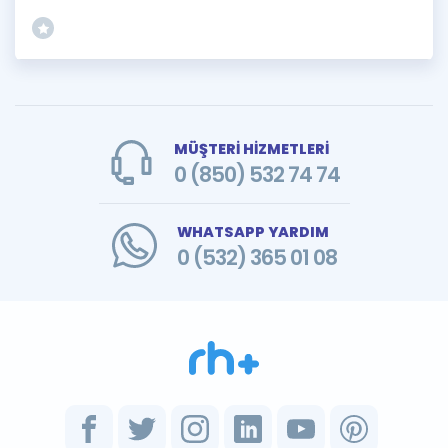
MÜŞTERİ HİZMETLERİ
0 (850) 532 74 74
WHATSAPP YARDIM
0 (532) 365 01 08