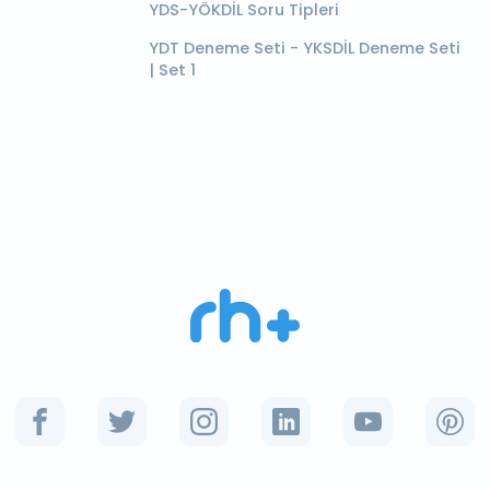
YDS-YÖKDİL Soru Tipleri
YDT Deneme Seti - YKSDİL Deneme Seti
| Set 1