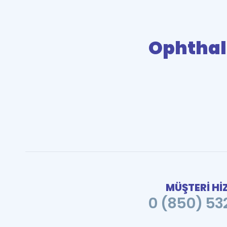
Ophthal
MÜŞTERİ Hİ
0 (850) 532