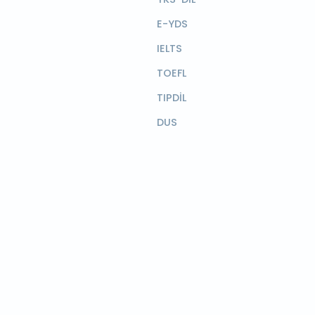
E-YDS
IELTS
TOEFL
TIPDİL
DUS