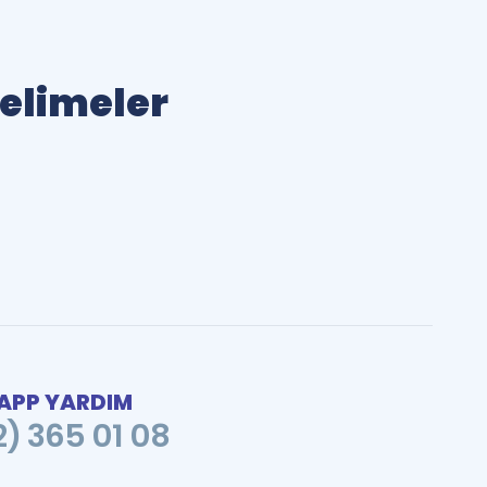
Kelimeler
PP YARDIM
2) 365 01 08