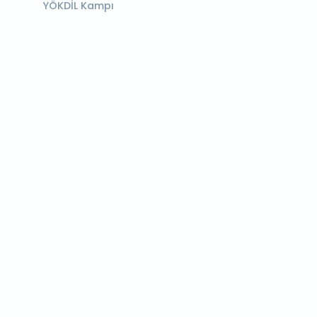
YÖKDİL Kampı