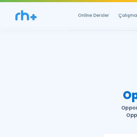
Online Dersler
Çalışma 
Op
Oppor
Opp