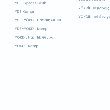
YDS Express Grubu
YÖKDİL Başlangıç
YDS Kampı
YÖKDİL İleri Seviy
YDS+YÖKDİL Hazırlık Grubu
YDS+YÖKDİL Kampı
YÖKDİL Hazırlık Grubu
YÖKDİL Kampı