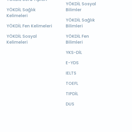
YÖKDİL Sosyal
YÖKDİL Sağlık
Bilimler
Kelimeleri
YÖKDİL Sağlık
YÖKDİL Fen Kelimeleri
Bilimleri
YÖKDİL Sosyal
YÖKDİL Fen
Kelimeleri
Bilimleri
YKS-DİL
E-YDS
IELTS
TOEFL
TIPDİL
DUS