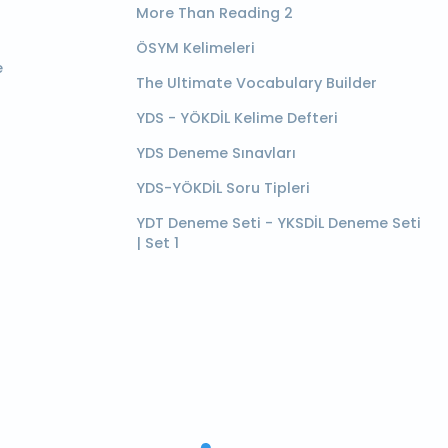
More Than Reading 2
ÖSYM Kelimeleri
e
The Ultimate Vocabulary Builder
YDS - YÖKDİL Kelime Defteri
YDS Deneme Sınavları
YDS-YÖKDİL Soru Tipleri
YDT Deneme Seti - YKSDİL Deneme Seti
| Set 1