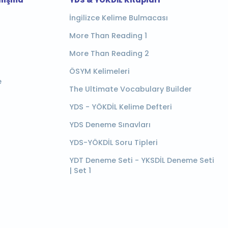
İngilizce Kelime Bulmacası
More Than Reading 1
More Than Reading 2
ÖSYM Kelimeleri
e
The Ultimate Vocabulary Builder
YDS - YÖKDİL Kelime Defteri
YDS Deneme Sınavları
YDS-YÖKDİL Soru Tipleri
YDT Deneme Seti - YKSDİL Deneme Seti
| Set 1