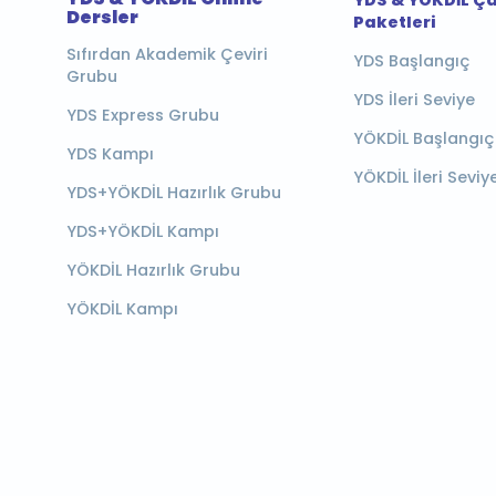
Dersler
Paketleri
Sıfırdan Akademik Çeviri
YDS Başlangıç
Grubu
YDS İleri Seviye
YDS Express Grubu
YÖKDİL Başlangıç
YDS Kampı
YÖKDİL İleri Seviy
YDS+YÖKDİL Hazırlık Grubu
YDS+YÖKDİL Kampı
YÖKDİL Hazırlık Grubu
YÖKDİL Kampı