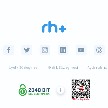
Üyelik Sözleşmesi
Gizlilik Sözleşmesi
Aydınlatma