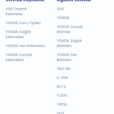
YDS Önemli
YDS
Kelimeler
YÖKDİL
YÖKDİL Soru Tipleri
YÖKDİL Sosyal
YÖKDİL Sağlık
Bilimler
Kelimeleri
YÖKDİL Sağlık
YÖKDİL Fen Kelimeleri
Bilimleri
YÖKDİL Sosyal
YÖKDİL Fen
Kelimeleri
Bilimleri
YKS-DİL
E-YDS
IELTS
TOEFL
TIPDİL
DUS