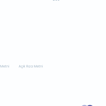
 Metni
Açık Rıza Metni